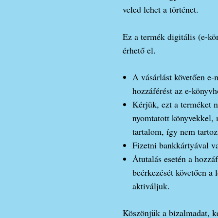
veled lehet a történet.
Ez a termék digitális (e-
érhető el.
A vásárlást követően e-
hozzáférést az e-könyvh
Kérjük, ezt a terméket n
nyomtatott könyvekkel, m
tartalom, így nem tartoz
Fizetni bankkártyával va
Átutalás esetén a hozzáf
beérkezését követően a 
aktiváljuk.
Köszönjük a bizalmadat, k