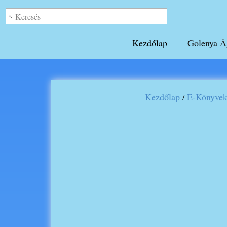
Kezdőlap
Golenya Á
Kezdőlap
E-Könyve
/