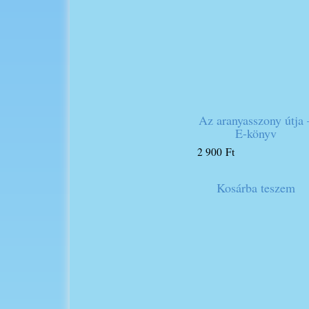
Az aranyasszony útja 
E-könyv
2 900
Ft
Kosárba teszem