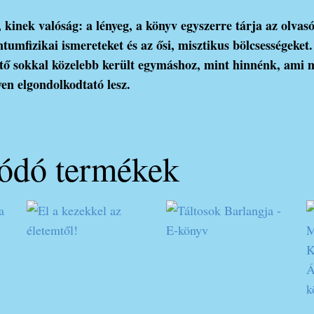
, kinek valóság: a lényeg, a könyv egyszerre tárja az olvas
umfizikai ismereteket és az ősi, misztikus bölcsességeket
ttő sokkal közelebb került egymáshoz, mint hinnénk, ami
en elgondolkodtató lesz.
ódó termékek