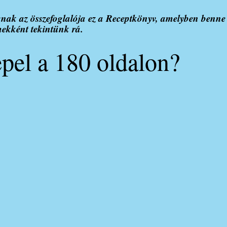
k az összefoglalója ez a Receptkönyv, amelyben benne 
mekként tekintünk rá.
pel a 180 oldalon?