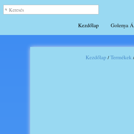
Kezdőlap
Golenya Á
Kezdőlap
Termékek
/
/