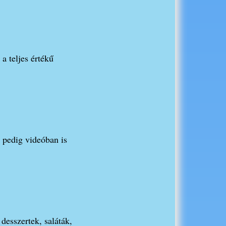
a teljes értékű
l pedig videóban is
desszertek, saláták,