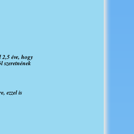
l 2,5 éve, hogy
ól szeretnének
e, ezzel is