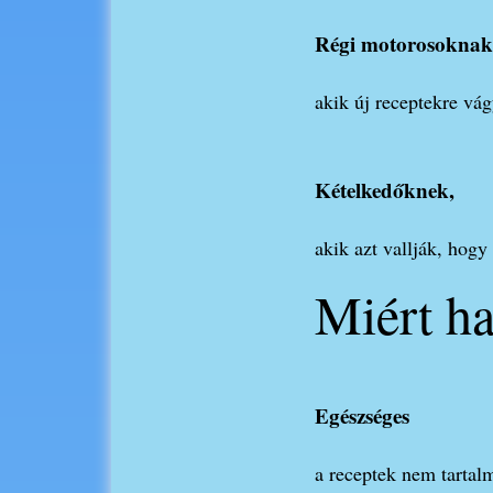
Régi motorosoknak
akik új receptekre vá
Kételkedőknek,
akik azt vallják, hogy
Miért h
Egészséges
a receptek nem tartal