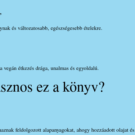
,
gynak és változatosabb, egészségesebb ételekre.
 a vegán étkezés drága, unalmas és egyoldalú.
asznos ez a könyv?
maznak feldolgozott alapanyagokat, ahogy hozzáadott olajat és