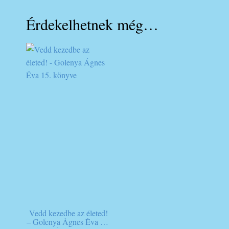
Érdekelhetnek még…
Vedd kezedbe az életed!
– Golenya Ágnes Éva 15.