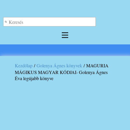
Log out
Kezdőlap
/
Golenya Ágnes könyvek
/ MAGURIA
MÁGIKUS MAGYAR KÓDJAI- Golenya Ágnes
Éva legújabb könyve