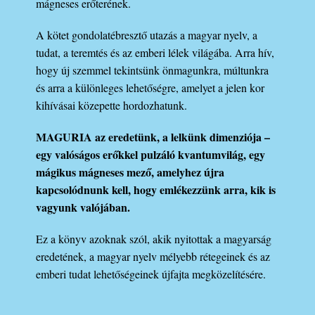
mágneses erőterének.
A kötet gondolatébresztő utazás a magyar nyelv, a
tudat, a teremtés és az emberi lélek világába. Arra hív,
hogy új szemmel tekintsünk önmagunkra, múltunkra
és arra a különleges lehetőségre, amelyet a jelen kor
kihívásai közepette hordozhatunk.
MAGURIA az eredetünk, a lelkünk dimenziója –
egy valóságos erőkkel pulzáló kvantumvilág, egy
mágikus mágneses mező, amelyhez újra
kapcsolódnunk kell, hogy emlékezzünk arra, kik is
vagyunk valójában.
Ez a könyv azoknak szól, akik nyitottak a magyarság
eredetének, a magyar nyelv mélyebb rétegeinek és az
emberi tudat lehetőségeinek újfajta megközelítésére.